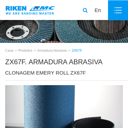
En
Casa
Produtos
Armadura Abrasiva
ZX67F.
ZX67F. ARMADURA ABRASIVA
CLONAGEM EMERY ROLL ZX67F