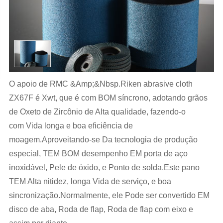
O apoio de RMC &Amp;&Nbsp.Riken abrasive cloth
ZX67F é Xwt, que é com BOM síncrono, adotando grãos
de Oxeto de Zircônio de Alta qualidade, fazendo-o
com Vida longa e boa eficiência de
moagem.Aproveitando-se Da tecnologia de produção
especial, TEM BOM desempenho EM porta de aço
inoxidável, Pele de óxido, e Ponto de solda.Este pano
TEM Alta nitidez, longa Vida de serviço, e boa
sincronização.Normalmente, ele Pode ser convertido EM
disco de aba, Roda de flap, Roda de flap com eixo e