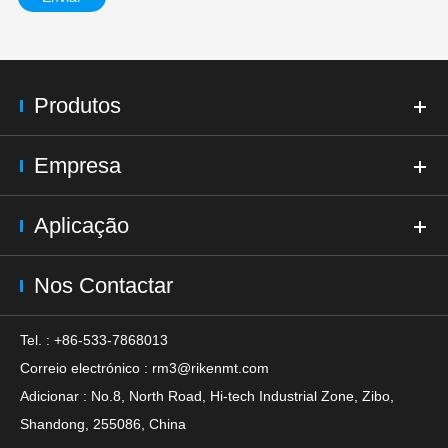
Produtos
Empresa
Aplicação
Nos Contactar
Tel. : +86-533-7868013
Correio electrónico :
rm3@rikenmt.com
Adicionar : No.8, North Road, Hi-tech Industrial Zone, Zibo,
Shandong, 255086, China