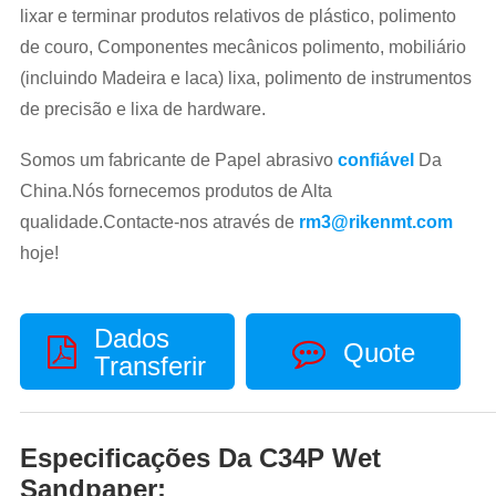
lixar e terminar produtos relativos de plástico, polimento
de couro, Componentes mecânicos polimento, mobiliário
(incluindo Madeira e laca) lixa, polimento de instrumentos
de precisão e lixa de hardware.
Somos um fabricante de Papel abrasivo
confiável
Da
China.Nós fornecemos produtos de Alta
qualidade.Contacte-nos através de
rm3@rikenmt.com
hoje!
Dados
Quote
Transferir
Especificações Da C34P Wet
Sandpaper: