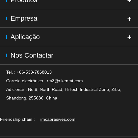
Empresa
Aplicação
Nos Contactar
Tel. : +86-533-7868013
Correio electrónico :
rm3@rikenmt.com
Adicionar : No.8, North Road, Hi-tech Industrial Zone, Zibo,
Shandong, 255086, China
Friendship chain :
rmcabrasives.com