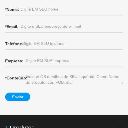
*
Nome:
*
Email:
Telefone.:
Empresa:
*
Conteúdo:
Enviar
Produtos