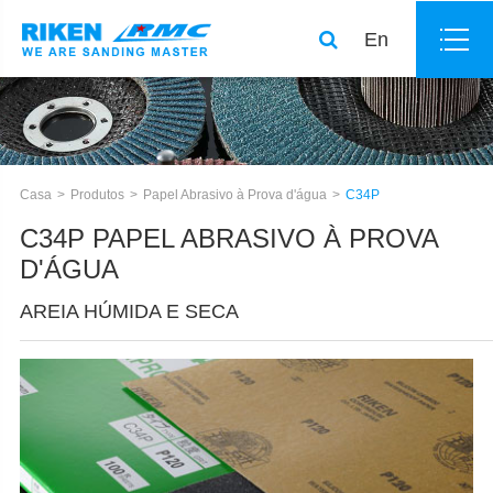
En
Casa
Produtos
Papel Abrasivo à Prova d'água
C34P
C34P PAPEL ABRASIVO À PROVA
D'ÁGUA
AREIA HÚMIDA E SECA