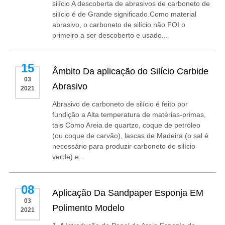
silício A descoberta de abrasivos de carboneto de
silício é de Grande significado.Como material
abrasivo, o carboneto de silício não FOI o
primeiro a ser descoberto e usado...
15
Âmbito Da aplicação do Silício Carbide
03
Abrasivo
2021
Abrasivo de carboneto de silício é feito por
fundição a Alta temperatura de matérias-primas,
tais Como Areia de quartzo, coque de petróleo
(ou coque de carvão), lascas de Madeira (o sal é
necessário para produzir carboneto de silício
verde) e...
08
Aplicação Da Sandpaper Esponja EM
03
Polimento Modelo
2021