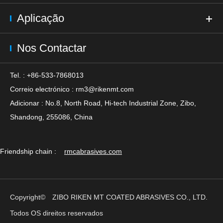
Aplicação
Nos Contactar
Tel. : +86-533-7868013
Correio electrónico :
rm3@rikenmt.com
Adicionar : No.8, North Road, Hi-tech Industrial Zone, Zibo,
Shandong, 255086, China
Friendship chain :
rmcabrasives.com
Copyright©
ZIBO RIKEN MT COATED ABRASIVES CO., LTD.
Todos OS direitos reservados