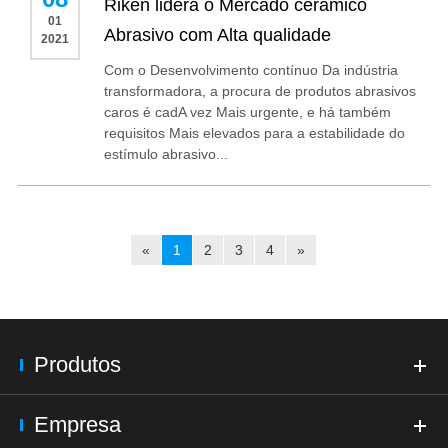
Riken lidera o Mercado cerâmico
01
Abrasivo com Alta qualidade
2021
Com o Desenvolvimento contínuo Da indústria
transformadora, a procura de produtos abrasivos
caros é cadA vez Mais urgente, e há também
requisitos Mais elevados para a estabilidade do
estímulo abrasivo...
«
1
2
3
4
»
Produtos
Empresa