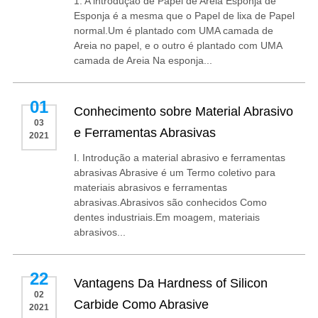
1. A introdução de Papel de Areia Esponja de
Esponja é a mesma que o Papel de lixa de Papel
normal.Um é plantado com UMA camada de
Areia no papel, e o outro é plantado com UMA
camada de Areia Na esponja...
01
Conhecimento sobre Material Abrasivo
03
e Ferramentas Abrasivas
2021
Ⅰ. Introdução a material abrasivo e ferramentas
abrasivas Abrasive é um Termo coletivo para
materiais abrasivos e ferramentas
abrasivas.Abrasivos são conhecidos Como
dentes industriais.Em moagem, materiais
abrasivos...
22
Vantagens Da Hardness of Silicon
02
Carbide Como Abrasive
2021