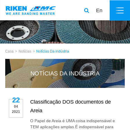
En
Casa
Notícias
Notícias Da indústria
NOTÍCIAS DA INDÚSTRIA
22
Classificação DOS documentos de
04
Areia
2021
O Papel de Areia é UMA coisa indispensável e
TEM aplicações amplas.É indispensável para