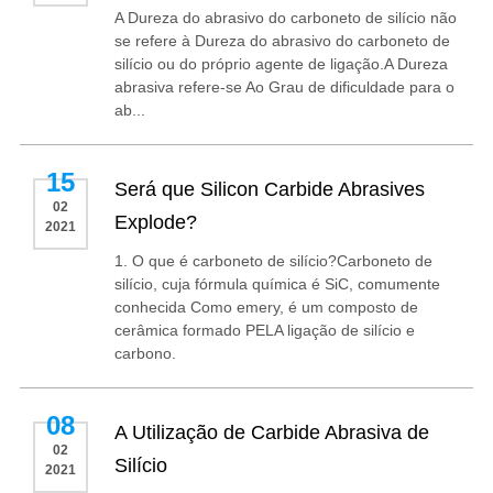
A Dureza do abrasivo do carboneto de silício não
se refere à Dureza do abrasivo do carboneto de
silício ou do próprio agente de ligação.A Dureza
abrasiva refere-se Ao Grau de dificuldade para o
ab...
15
Será que Silicon Carbide Abrasives
02
Explode?
2021
1. O que é carboneto de silício?Carboneto de
silício, cuja fórmula química é SiC, comumente
conhecida Como emery, é um composto de
cerâmica formado PELA ligação de silício e
carbono.
08
A Utilização de Carbide Abrasiva de
02
Silício
2021