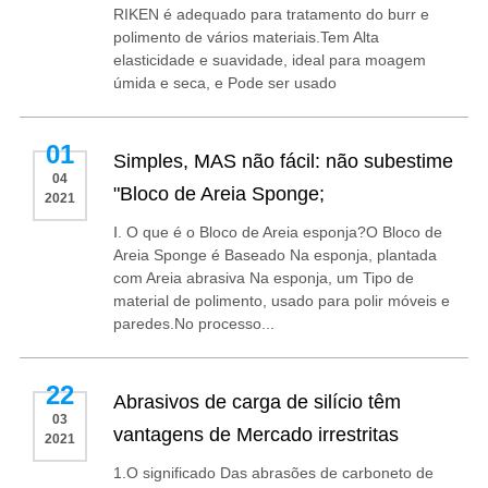
RIKEN é adequado para tratamento do burr e
polimento de vários materiais.Tem Alta
elasticidade e suavidade, ideal para moagem
úmida e seca, e Pode ser usado
01
Simples, MAS não fácil: não subestime
04
"Bloco de Areia Sponge;
2021
Ⅰ. O que é o Bloco de Areia esponja?O Bloco de
Areia Sponge é Baseado Na esponja, plantada
com Areia abrasiva Na esponja, um Tipo de
material de polimento, usado para polir móveis e
paredes.No processo...
22
Abrasivos de carga de silício têm
03
vantagens de Mercado irrestritas
2021
1.O significado Das abrasões de carboneto de