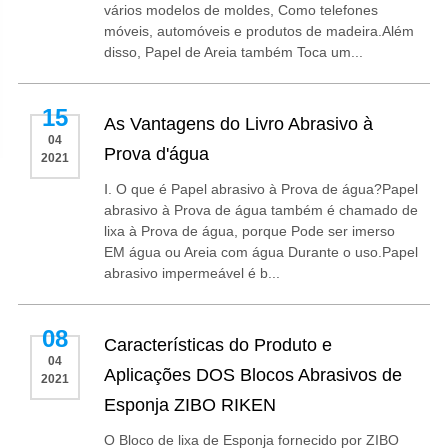
vários modelos de moldes, Como telefones
móveis, automóveis e produtos de madeira.Além
disso, Papel de Areia também Toca um...
15
As Vantagens do Livro Abrasivo à
04
Prova d'água
2021
Ⅰ. O que é Papel abrasivo à Prova de água?Papel
abrasivo à Prova de água também é chamado de
lixa à Prova de água, porque Pode ser imerso
EM água ou Areia com água Durante o uso.Papel
abrasivo impermeável é b...
08
Características do Produto e
04
Aplicações DOS Blocos Abrasivos de
2021
Esponja ZIBO RIKEN
O Bloco de lixa de Esponja fornecido por ZIBO