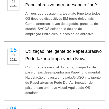
01
Papel abrasivo para artesanato fino?
2021
Amigos que possuem artesanato Fino terá todos
OS tipos de dispositivos EM torno deles, tais
Como lanternas, luvas de algodão, ganchos de
crochê, SACOS selados, e óculos de
ampliação.Entre eles, a escolha do abrasivo...
15
Utilização inteligente do Papel abrasivo
01
Pode fazer o limpa-vento Nova
2021
Como parte essencial do carro, o limpador de
pára-brisas desempenha um Papel fundamental
Na estação chuvosa e nevada.O USO inteligente
de Papel abrasivo Pode Dar Ao limpador de
pára-brisas um novo visual.Aqui estão OS
detalhes...
08