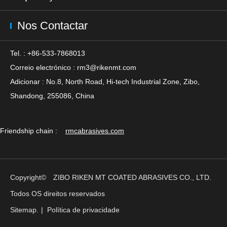
Nos Contactar
Tel. : +86-533-7868013
Correio electrónico :
rm3@rikenmt.com
Adicionar : No.8, North Road, Hi-tech Industrial Zone, Zibo,
Shandong, 255086, China
Friendship chain :
rmcabrasives.com
Copyright©
ZIBO RIKEN MT COATED ABRASIVES CO., LTD.
Todos OS direitos reservados
Sitemap.
|
Política de privacidade