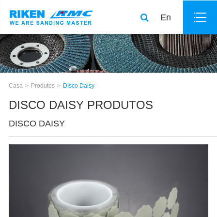
En
Casa
Produtos
Disco Daisy
DISCO DAISY PRODUTOS
DISCO DAISY