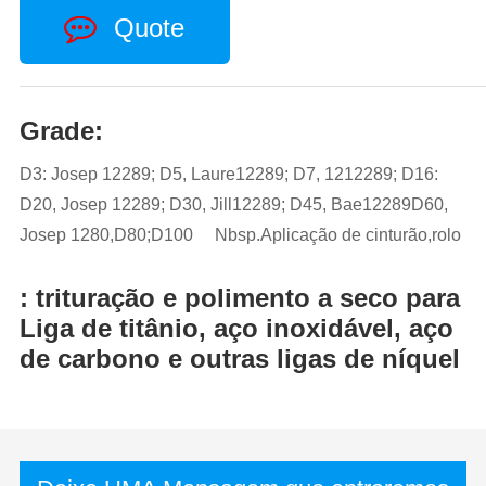
Quote
Grade:
D3: Josep 12289; D5, Laure12289; D7, 1212289; D16:
D20, Josep 12289; D30, Jill12289; D45, Bae12289D60,
Josep 1280,D80;D100 Nbsp.Aplicação de cinturão,rolo
: trituração e polimento a seco para
Liga de titânio, aço inoxidável, aço
de carbono e outras ligas de níquel