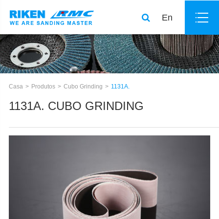
En
Casa
Produtos
Cubo Grinding
1131A.
1131A. CUBO GRINDING