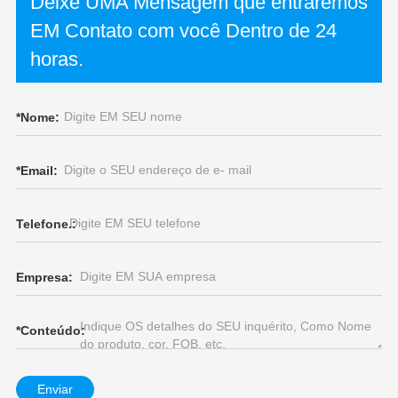
Deixe UMA Mensagem que entraremos
EM Contato com você Dentro de 24
horas.
*
Nome:
*
Email:
Telefone.:
Empresa:
*
Conteúdo:
Enviar