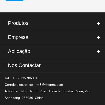
Produtos
Empresa
Aplicação
Nos Contactar
Tel. : +86-533-7868013
Correio electrónico :
rm3@rikenmt.com
Adicionar : No.8, North Road, Hi-tech Industrial Zone, Zibo,
Shandong, 255086, China