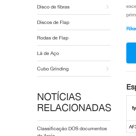
exce
Disco de fibras
prim
Discos de Flap
Rike
Rodas de Flap
Lã de Aço
Cubo Grinding
Es
NOTÍCIAS
RELACIONADAS
t
AF
Classificação DOS documentos
de Areia