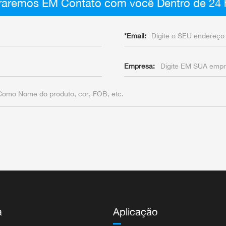
aremos EM Contato com você Dentro de 24 
*
Email:
Empresa:
a
Aplicação