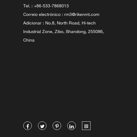
Tel. : +86-533-7868013
Correio electrónico :
rm3@rikenmt.com
Adicionar : No.8, North Road, Hi-tech
Industrial Zone, Zibo, Shandong, 255086,
China