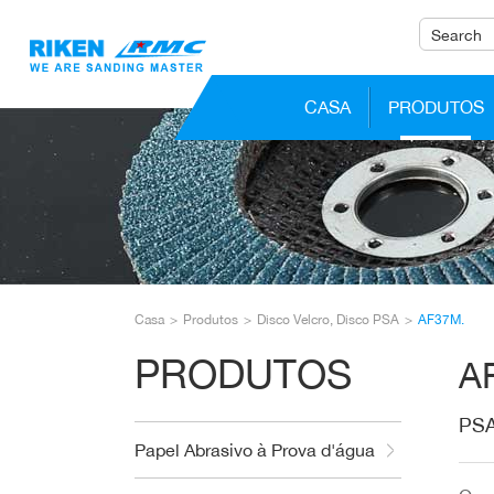
CASA
PRODUTOS
Casa
Produtos
Disco Velcro, Disco PSA
AF37M.
PRODUTOS
A
PS
Papel Abrasivo à Prova d'água