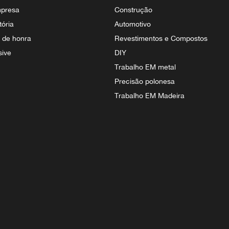
mpresa
Construção
tória
Automotivo
s de honra
Revestimentos e Compostos
sive
DIY
Trabalho EM metal
Precisão polonesa
Trabalho EM Madeira