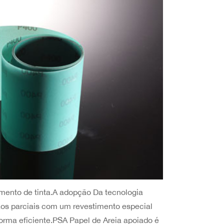
imento de tinta.A adopção Da tecnologia
rãos parciais com um revestimento especial
orma eficiente.PSA Papel de Areia apoiado é