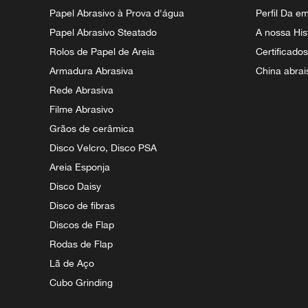
Papel Abrasivo à Prova d'água
Perfil Da e
Papel Abrasivo Steatado
A nossa His
Rolos de Papel de Areia
Certificado
Armadura Abrasiva
China abrai
Rede Abrasiva
Filme Abrasivo
Grãos de cerâmica
Disco Velcro, Disco PSA
Areia Esponja
Disco Daisy
Disco de fibras
Discos de Flap
Rodas de Flap
Lã de Aço
Cubo Grinding