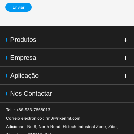
Enviar
Produtos
Empresa
Aplicação
Nos Contactar
Tel. : +86-533-7868013
Correio electrónico :
rm3@rikenmt.com
Adicionar : No.8, North Road, Hi-tech Industrial Zone, Zibo,