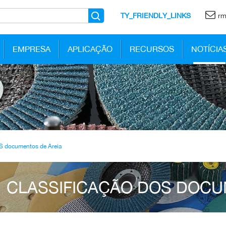
TY_FRIENDLY_LINKS
rm
EMPRESA
APLICAÇÃO
RECURSOS
NOTÍCIA
S documentos de Areia
CLASSIFICAÇÃO DOS DOCU