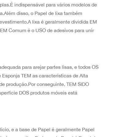
las.É indispensável para vários modelos de
a.Além disso, o Papel de lixa também
vestimento.A lixa é geralmente dividida EM
êm EM Comum é o USO de adesivos para unir
adequada para arejar partes lisas, e todos OS
e Esponja TEM as características de Alta
o de produção.Por conseguinte, TEM SIDO
uperfície DOS produtos móveis está
lício, e a base de Papel é geralmente Papel