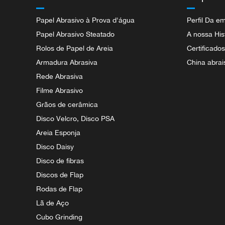
Papel Abrasivo à Prova d'água
Perfil Da e
Papel Abrasivo Steatado
A nossa His
Rolos de Papel de Areia
Certificado
Armadura Abrasiva
China abrai
Rede Abrasiva
Filme Abrasivo
Grãos de cerâmica
Disco Velcro, Disco PSA
Areia Esponja
Disco Daisy
Disco de fibras
Discos de Flap
Rodas de Flap
Lã de Aço
Cubo Grinding