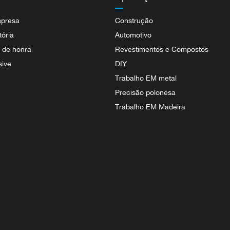
mpresa
Construção
tória
Automotivo
s de honra
Revestimentos e Compostos
sive
DIY
Trabalho EM metal
Precisão polonesa
Trabalho EM Madeira