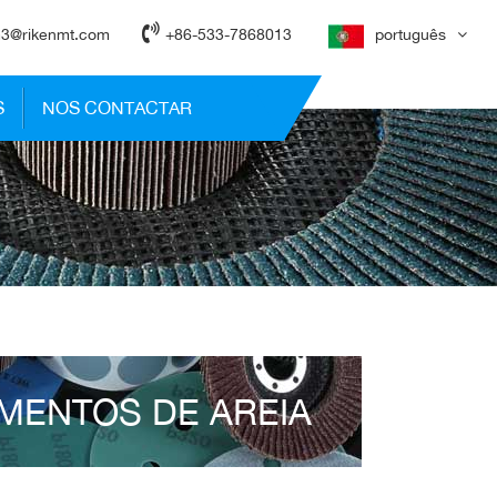
3@rikenmt.com
+86-533-7868013
português
S
NOS CONTACTAR
MENTOS DE AREIA