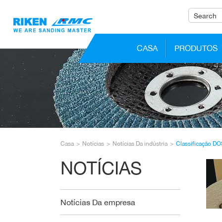
CASA
PRODUTOS
Casa
Notícias
Notícias Da indústria
Classificação DO
NOTÍCIAS
Notícias Da empresa