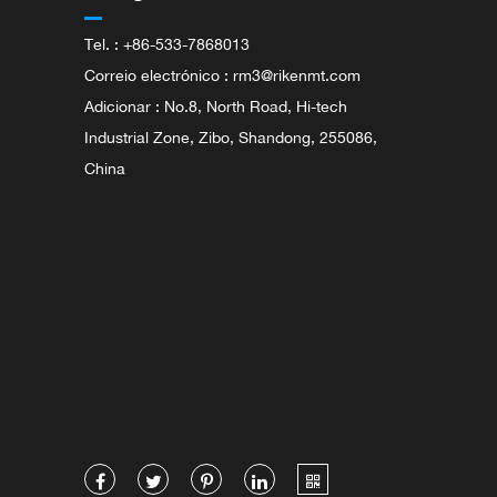
Tel. : +86-533-7868013
Correio electrónico :
rm3@rikenmt.com
Adicionar : No.8, North Road, Hi-tech
Industrial Zone, Zibo, Shandong, 255086,
China