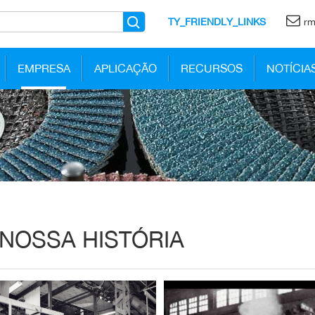
TY_FRIENDLY_LINKS
rm
EMPRESA
APLICAÇÃO
RECURSOS
NOTÍCIA
 NOSSA HISTÓRIA