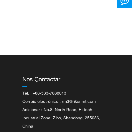
Nos Contactar
Tel. : +86-533-7868013
Correio electrónico :
rm3@rikenmt.com
Adicionar : No.8, North Road, Hi-tech
Industrial Zone, Zibo, Shandong, 255086,
China