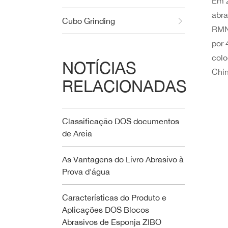
Em 2
abr
Cubo Grinding
RMN
por 
colo
NOTÍCIAS
Chin
RELACIONADAS
Classificação DOS documentos
de Areia
As Vantagens do Livro Abrasivo à
Prova d'água
Características do Produto e
Aplicações DOS Blocos
Abrasivos de Esponja ZIBO