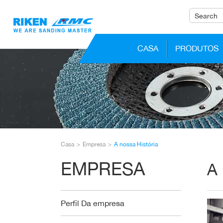
CASA
PRODUTOS
Casa
Empresa
A nossa História
EMPRESA
A
Perfil Da empresa