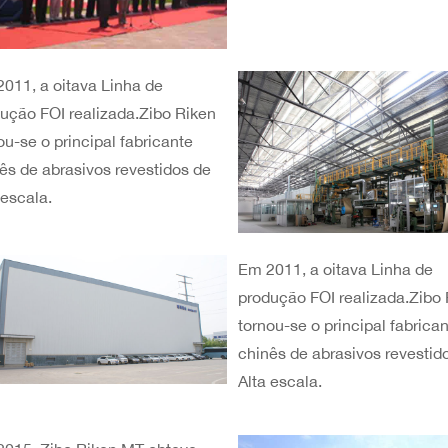
011, a oitava Linha de
ução FOI realizada.Zibo Riken
ou-se o principal fabricante
ês de abrasivos revestidos de
 escala.
Em 2011, a oitava Linha de
produção FOI realizada.Zibo
tornou-se o principal fabrica
chinês de abrasivos revestid
Alta escala.