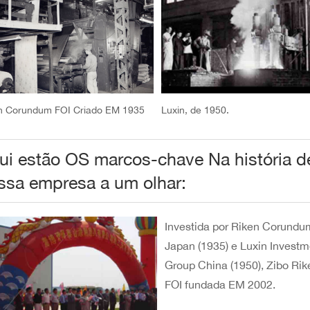
n Corundum FOI Criado EM 1935
Luxin, de 1950.
ui estão OS marcos-chave Na história d
ssa empresa a um olhar:
Investida por Riken Corundu
Japan (1935) e Luxin Investm
Group China (1950), Zibo Ri
FOI fundada EM 2002.