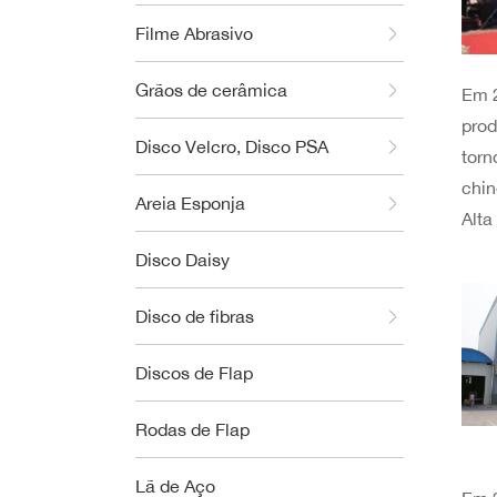
Filme Abrasivo
Grãos de cerâmica
Em 2
prod
Disco Velcro, Disco PSA
torn
chin
Areia Esponja
Alta
Disco Daisy
Disco de fibras
Discos de Flap
Rodas de Flap
Lã de Aço