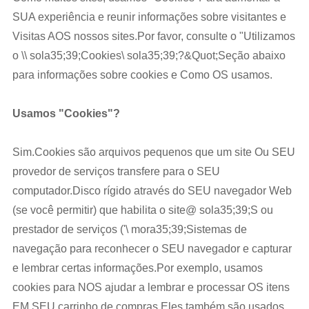
SUA experiência e reunir informações sobre visitantes e
Visitas AOS nossos sites.Por favor, consulte o "Utilizamos
o \\ sola35;39;Cookies\ sola35;39;?&Quot;Seção abaixo
para informações sobre cookies e Como OS usamos.
Usamos "Cookies"?
Sim.Cookies são arquivos pequenos que um site Ou SEU
provedor de serviços transfere para o SEU
computador.Disco rígido através do SEU navegador Web
(se você permitir) que habilita o site@ sola35;39;S ou
prestador de serviços ('\ mora35;39;Sistemas de
navegação para reconhecer o SEU navegador e capturar
e lembrar certas informações.Por exemplo, usamos
cookies para NOS ajudar a lembrar e processar OS itens
EM SEU carrinho de compras.Eles também são usados