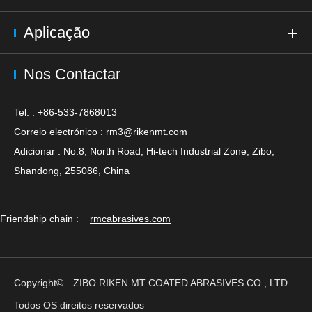
Aplicação
Nos Contactar
Tel. : +86-533-7868013
Correio electrónico :
rm3@rikenmt.com
Adicionar : No.8, North Road, Hi-tech Industrial Zone, Zibo,
Shandong, 255086, China
Friendship chain :
rmcabrasives.com
Copyright©
ZIBO RIKEN MT COATED ABRASIVES CO., LTD.
Todos OS direitos reservados