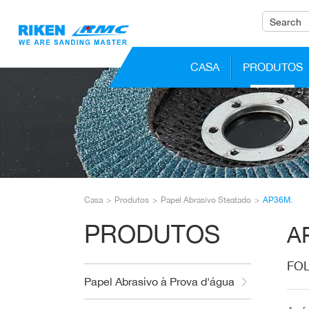
CASA
PRODUTOS
Casa
Produtos
Papel Abrasivo Steatado
AP36M.
PRODUTOS
A
FOL
Papel Abrasivo à Prova d'água