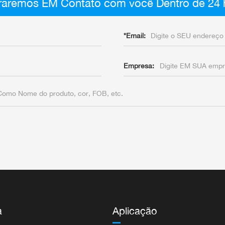
aremos EM Contato com você Dentro de 24 
*
Email:
Empresa:
a
Aplicação