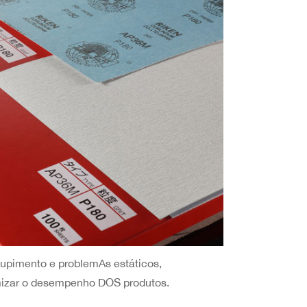
tupimento e problemAs estáticos,
imizar o desempenho DOS produtos.