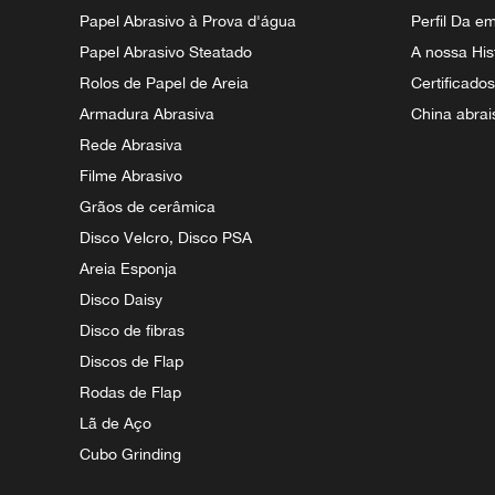
Papel Abrasivo à Prova d'água
Perfil Da e
Papel Abrasivo Steatado
A nossa His
Rolos de Papel de Areia
Certificado
Armadura Abrasiva
China abrai
Rede Abrasiva
Filme Abrasivo
Grãos de cerâmica
Disco Velcro, Disco PSA
Areia Esponja
Disco Daisy
Disco de fibras
Discos de Flap
Rodas de Flap
Lã de Aço
Cubo Grinding