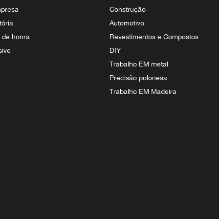
mpresa
Construção
tória
Automotivo
s de honra
Revestimentos e Compostos
sive
DIY
Trabalho EM metal
Precisão polonesa
Trabalho EM Madeira