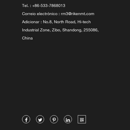
Tel. : +86-533-7868013
Correio electrónico :
rm3@rikenmt.com
Adicionar : No.8, North Road, Hi-tech
Industrial Zone, Zibo, Shandong, 255086,
China