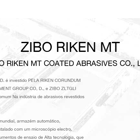
ZIBO RIKEN MT
O RIKEN MT COATED ABRASIVES CO., 
D. é investido PELA RIKEN CORUNDUM
TMENT GROUP CO, D., e ZIBO ZLTGLI
um Na indústria de abrasivos revestidos
 mundial, armazém automático,
nstalado com um microscópio electro,
rumentos de ensaio de Alta tecnologia, que