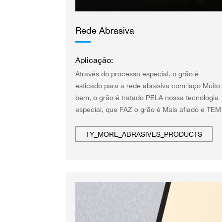
Rede Abrasiva
Aplicação:
Através do processo especial, o grão é
esticado para a rede abrasiva com laço Muito
bem, o grão é tratado PELA nossa tecnologia
especial, que FAZ o grão é Mais afiado e TEM
UMA Vida Mais longa.
TY_MORE_ABRASIVES_PRODUCTS