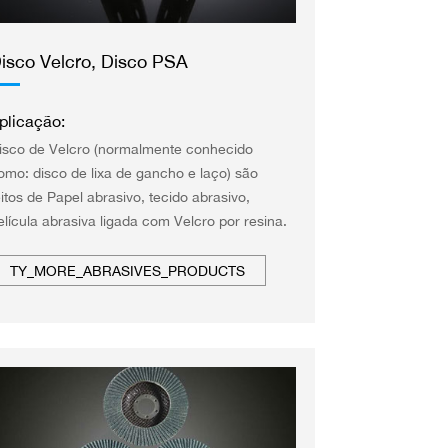
isco Velcro, Disco PSA
plicação:
isco de Velcro (normalmente conhecido
omo: disco de lixa de gancho e laço) são
eitos de Papel abrasivo, tecido abrasivo,
elícula abrasiva ligada com Velcro por resina.
TY_MORE_ABRASIVES_PRODUCTS