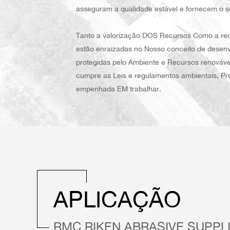
asseguram a qualidade estável e fornecem o s
Tanto a valorização DOS Recursos Como a red
estão enraizadas no Nosso conceito de desenvo
protegidas pelo Ambiente e Recursos renováve
cumpre as Leis e regulamentos ambientais, Pr
empenhada EM trabalhar.
APLICAÇÃO
RMC RIKEN ABRASIVE SUPPL