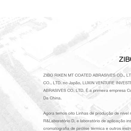
ZIB
ZIBO RIKEN MT COATED ABRASIVES CO., LT
CO., LTD. no Japão, LUXIN VENTURE INVES
ABRASIVES CO, LTD. É a primeira empresa Com
Da China.
Agora temos oito Linhas de produção de nível
R&Laboratório D, e laboratório de aplicação i
cromatografia de pirólise térmica e outros inst