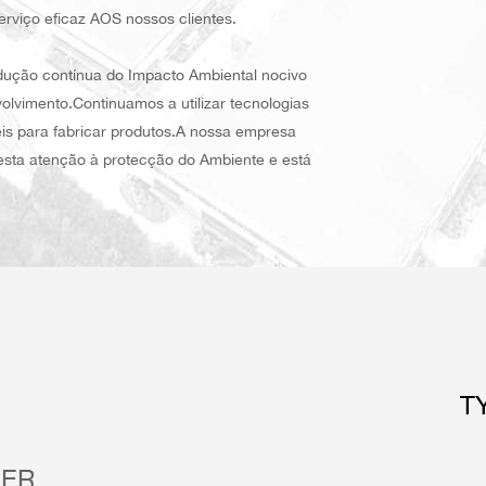
erviço eficaz AOS nossos clientes.
ução contínua do Impacto Ambiental nocivo
lvimento.Continuamos a utilizar tecnologias
is para fabricar produtos.A nossa empresa
esta atenção à protecção do Ambiente e está
T
IER