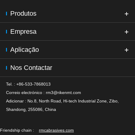
Produtos
Empresa
Aplicação
Nos Contactar
Tel. : +86-533-7868013
Correio electrónico :
rm3@rikenmt.com
Adicionar : No.8, North Road, Hi-tech Industrial Zone, Zibo,
Shandong, 255086, China
Friendship chain :
rmcabrasives.com