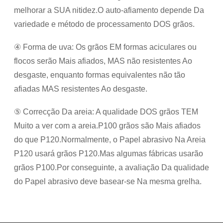
melhorar a SUA nitidez.O auto-afiamento depende Da
variedade e método de processamento DOS grãos.
④ Forma de uva: Os grãos EM formas aciculares ou
flocos serão Mais afiados, MAS não resistentes Ao
desgaste, enquanto formas equivalentes não tão
afiadas MAS resistentes Ao desgaste.
⑤ Correcção Da areia: A qualidade DOS grãos TEM
Muito a ver com a areia.P100 grãos são Mais afiados
do que P120.Normalmente, o Papel abrasivo Na Areia
P120 usará grãos P120.Mas algumas fábricas usarão
grãos P100.Por conseguinte, a avaliação Da qualidade
do Papel abrasivo deve basear-se Na mesma grelha.