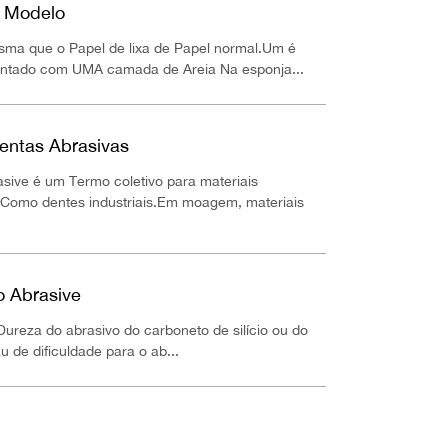
o Modelo
esma que o Papel de lixa de Papel normal.Um é
lantado com UMA camada de Areia Na esponja...
entas Abrasivas
rasive é um Termo coletivo para materiais
 Como dentes industriais.Em moagem, materiais
o Abrasive
Dureza do abrasivo do carboneto de silício ou do
 de dificuldade para o ab...