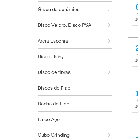
Grãos de cerâmica
2
Disco Velcro, Disco PSA
Areia Esponja
Disco Daisy
2
Disco de fibras
Discos de Flap
Rodas de Flap
2
Lã de Aço
Cubo Grinding