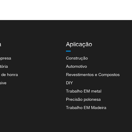
a
Aplicação
mpresa
Construção
tória
Automotivo
s de honra
Revestimentos e Compostos
sive
DIY
Trabalho EM metal
Precisão polonesa
Trabalho EM Madeira