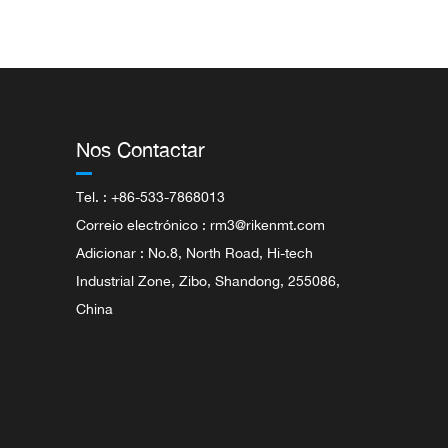
Nos Contactar
Tel. : +86-533-7868013
Correio electrónico :
rm3@rikenmt.com
Adicionar : No.8, North Road, Hi-tech
Industrial Zone, Zibo, Shandong, 255086,
China