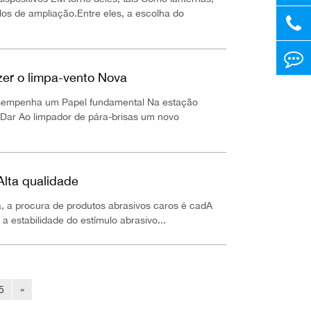
os de ampliação.Entre eles, a escolha do
azer o limpa-vento Nova
desempenha um Papel fundamental Na estação
 Dar Ao limpador de pára-brisas um novo
Alta qualidade
, a procura de produtos abrasivos caros é cadA
a estabilidade do estímulo abrasivo...
5
»