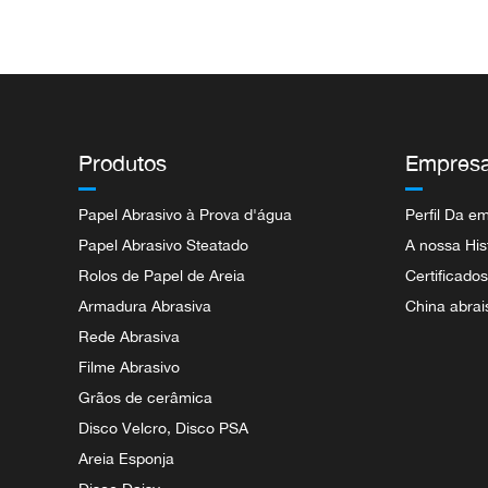
Produtos
Empres
Papel Abrasivo à Prova d'água
Perfil Da e
Papel Abrasivo Steatado
A nossa His
Rolos de Papel de Areia
Certificado
Armadura Abrasiva
China abrai
Rede Abrasiva
Filme Abrasivo
Grãos de cerâmica
Disco Velcro, Disco PSA
Areia Esponja