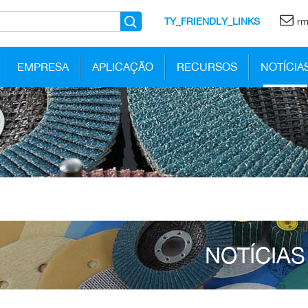
TY_FRIENDLY_LINKS
rm
EMPRESA
APLICAÇÃO
RECURSOS
NOTÍCIA
NOTÍCIAS