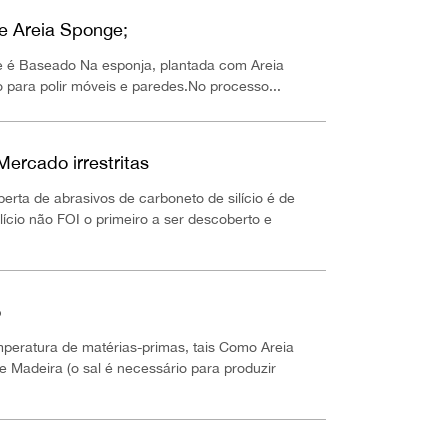
e Areia Sponge;
e é Baseado Na esponja, plantada com Areia
 para polir móveis e paredes.No processo...
Mercado irrestritas
erta de abrasivos de carboneto de silício é de
lício não FOI o primeiro a ser descoberto e
o
temperatura de matérias-primas, tais Como Areia
e Madeira (o sal é necessário para produzir