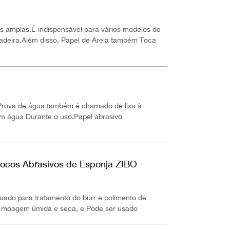
s amplas.É indispensável para vários modelos de
adeira.Além disso, Papel de Areia também Toca
 Prova de água também é chamado de lixa à
m água Durante o uso.Papel abrasivo
locos Abrasivos de Esponja ZIBO
uado para tratamento do burr e polimento de
ara moagem úmida e seca, e Pode ser usado