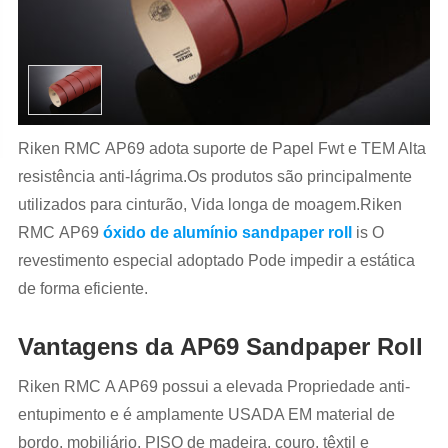
Riken RMC AP69 adota suporte de Papel Fwt e TEM Alta
resistência anti-lágrima.Os produtos são principalmente
utilizados para cinturão, Vida longa de moagem.Riken
RMC AP69
óxido de alumínio sandpaper roll
is O
revestimento especial adoptado Pode impedir a estática
de forma eficiente.
Vantagens da AP69 Sandpaper Roll
Riken RMC A AP69 possui a elevada Propriedade anti-
entupimento e é amplamente USADA EM material de
bordo, mobiliário, PISO de madeira, couro, têxtil e