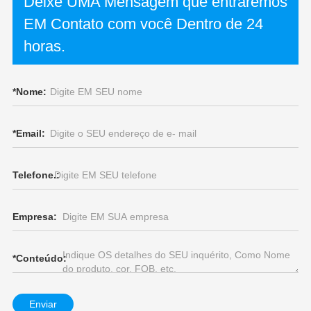
Deixe UMA Mensagem que entraremos
EM Contato com você Dentro de 24
horas.
*
Nome:
*
Email:
Telefone.:
Empresa:
*
Conteúdo:
Enviar