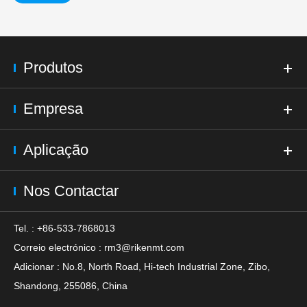
Produtos
Empresa
Aplicação
Nos Contactar
Tel. : +86-533-7868013
Correio electrónico :
rm3@rikenmt.com
Adicionar : No.8, North Road, Hi-tech Industrial Zone, Zibo,
Shandong, 255086, China