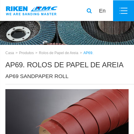
En
Casa
Produtos
Rolos de Papel de Areia
AP69.
AP69. ROLOS DE PAPEL DE AREIA
AP69 SANDPAPER ROLL