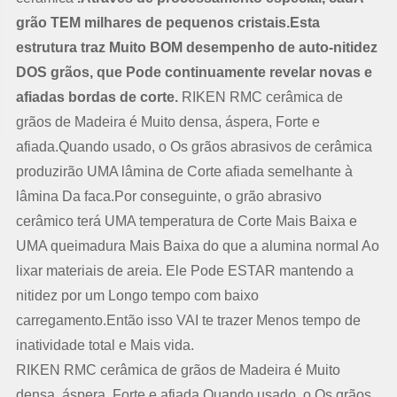
grão TEM milhares de pequenos cristais.Esta
estrutura traz Muito BOM desempenho de auto-nitidez
DOS grãos, que Pode continuamente revelar novas e
afiadas bordas de corte.
RIKEN RMC cerâmica de
grãos de Madeira é Muito densa, áspera, Forte e
afiada.Quando usado, o Os grãos abrasivos de cerâmica
produzirão UMA lâmina de Corte afiada semelhante à
lâmina Da faca.Por conseguinte, o grão abrasivo
cerâmico terá UMA temperatura de Corte Mais Baixa e
UMA queimadura Mais Baixa do que a alumina normal Ao
lixar materiais de areia. Ele Pode ESTAR mantendo a
nitidez por um Longo tempo com baixo
carregamento.Então isso VAI te trazer Menos tempo de
inatividade total e Mais vida.
RIKEN RMC cerâmica de grãos de Madeira é Muito
densa, áspera, Forte e afiada.Quando usado, o Os grãos