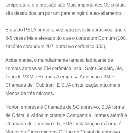
temperatura e a pressão são Mais importantes.Os cristais
são destruídos um por um para atingir o auto-afiamento.
É usado PELA primeira vez para revestir abrasivos, que é
3-5 vezes Mais elevado do que o corundum Comum (100,
zircónio corundum 207, abrasivo cerâmico 333).
Actualmente, o mundialmente famoso fabricante de
cereais abrasivos EM cerâmica inclui Saint-Gobain, 3M,
Tebuck, VSM e Hermes.A empresa Americana 3M é
Chamada de "Cubitron",E SUA cristalização máxima é
Menos de três microns.
Norton empresa é Chamada de SG abrasivo, SUA forma
de Cristal é vários microns;A Companhia Hermes alemã é
Chamada de abrasivo CB, SUA cristalização máxima é
Menos de Cinco microns.O Tipo de Cristal de abrasivo