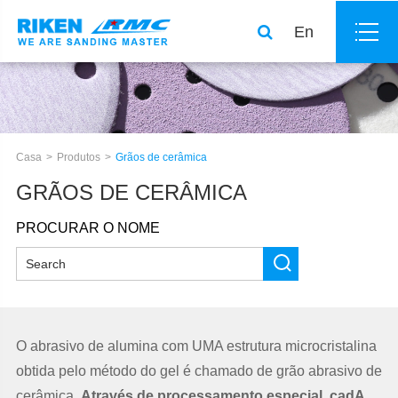
En
Casa
Produtos
Grãos de cerâmica
GRÃOS DE CERÂMICA
PROCURAR O NOME
O abrasivo de alumina com UMA estrutura microcristalina
obtida pelo método do gel é chamado de grão abrasivo de
cerâmica
.Através de processamento especial, cadA