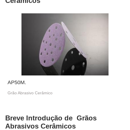
Cerâmicos
AP50M.
Grão Abrasivo Cerâmico
Breve Introdução de Grãos
Abrasivos Cerâmicos