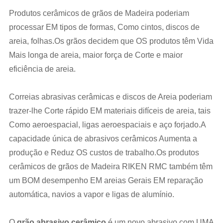
Produtos cerâmicos de grãos de Madeira poderiam
processar EM tipos de formas, Como cintos, discos de
areia, folhas.Os grãos decidem que OS produtos têm Vida
Mais longa de areia, maior força de Corte e maior
eficiência de areia.
Correias abrasivas cerâmicas e discos de Areia poderiam
trazer-lhe Corte rápido EM materiais difíceis de areia, tais
Como aeroespacial, ligas aeroespaciais e aço forjado.A
capacidade única de abrasivos cerâmicos Aumenta a
produção e Reduz OS custos de trabalho.Os produtos
cerâmicos de grãos de Madeira RIKEN RMC também têm
um BOM desempenho EM areias Gerais EM reparação
automática, navios a vapor e ligas de alumínio.
O
grão abrasivo cerâmico
é um novo abrasivo com UMA