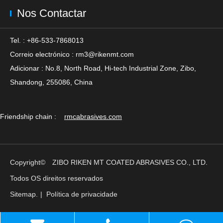
Nos Contactar
Tel. : +86-533-7868013
Correio electrónico :
rm3@rikenmt.com
Adicionar : No.8, North Road, Hi-tech Industrial Zone, Zibo,
Shandong, 255086, China
Friendship chain :
rmcabrasives.com
Copyright©
ZIBO RIKEN MT COATED ABRASIVES CO., LTD.
Todos OS direitos reservados
Sitemap.
|
Política de privacidade