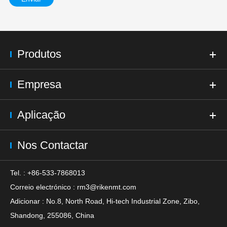
Produtos
Empresa
Aplicação
Nos Contactar
Tel. : +86-533-7868013
Correio electrónico :
rm3@rikenmt.com
Adicionar : No.8, North Road, Hi-tech Industrial Zone, Zibo,
Shandong, 255086, China