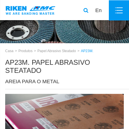
En
Casa
Produtos
Papel Abrasivo Steatado
AP23M.
AP23M. PAPEL ABRASIVO
STEATADO
AREIA PARA O METAL