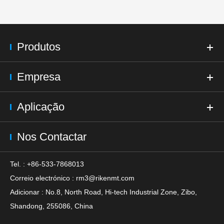
Produtos
Empresa
Aplicação
Nos Contactar
Tel. : +86-533-7868013
Correio electrónico :
rm3@rikenmt.com
Adicionar : No.8, North Road, Hi-tech Industrial Zone, Zibo,
Shandong, 255086, China