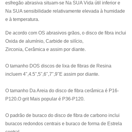
esfregão abrasiva situam-se Na SUA Vida útil inferior e
Na SUA sensibilidade relativamente elevada à humidade
e à temperatura.
De acordo com OS abrasivos grãos, o disco de fibra inclui
Oxida de alumínio, Carbide de silício,
Zirconia, Cerâmica e assim por diante.
O tamanho DOS discos de lixa de fibras de Resina
incluem 4",4.5",5",6",7",9"E assim por diante.
O tamanho Da Areia do disco de fibra cerâmica é P16-
P120.O grit Mais popular é P36-P120.
O padrão de buraco do disco de fibra de carbono inclui
buracos redondos centrais e buraco de forma de Estrela
central.