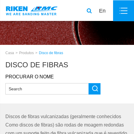
En
Casa
Produtos
Disco de fibras
DISCO DE FIBRAS
PROCURAR O NOME
Discos de fibras vulcanizadas (geralmente conhecidos
Como discos de fibras) são rodas de moagem redondas
com um suporte feito de fibra vulcanizada que é revestido