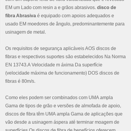
EM um Lado com resin a e grãos abrasivos.
disco de
fibra Abrasiva
é equipado com apoios adequados e
usado EM moedores de ângulo, predominantemente para
usinagem de metal.
Os requisitos de segurança aplicáveis AOS discos de
fibras e respectivos suportes são estabelecidos Na Norma
EN 13743.A Velocidade m áxima Da superfície
(velocidade máxima de funcionamento) DOS discos de
fibras é 80m/s.
Como eles podem ser combinados com UMA ampla
Gama de tipos de grão e versões de almofada de apoio,
discos de fibra têm UMA ampla Gama de aplicações que
vão desde a usinagem áspera até terminar moagem de
superfícies.Os discos de fibra de benefícios oferecem