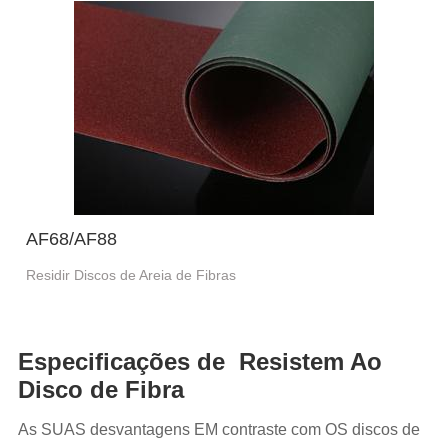
AF68/AF88
Residir Discos de Areia de Fibras
Especificações de Resistem Ao
Disco de Fibra
As SUAS desvantagens EM contraste com OS discos de