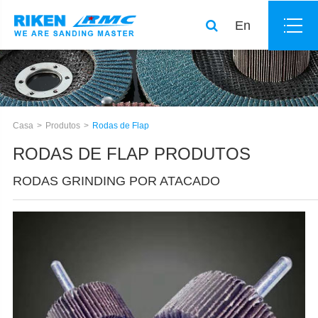
En
Casa
Produtos
Rodas de Flap
RODAS DE FLAP PRODUTOS
RODAS GRINDING POR ATACADO