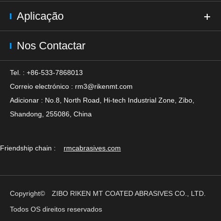
Aplicação
Nos Contactar
Tel. : +86-533-7868013
Correio electrónico :
rm3@rikenmt.com
Adicionar : No.8, North Road, Hi-tech Industrial Zone, Zibo,
Shandong, 255086, China
Friendship chain :
rmcabrasives.com
Copyright©
ZIBO RIKEN MT COATED ABRASIVES CO., LTD.
Todos OS direitos reservados