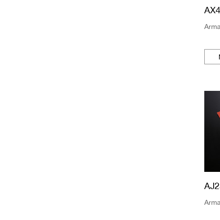
AX4
Arma
AJ2
Arma