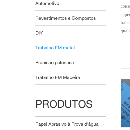
Automotivo
cons
supe
Revestimentos e Compostos
trab
qual
DIY
Trabalho EM metal
Precisão polonesa
Trabalho EM Madeira
PRODUTOS
Papel Abrasivo à Prova d'água