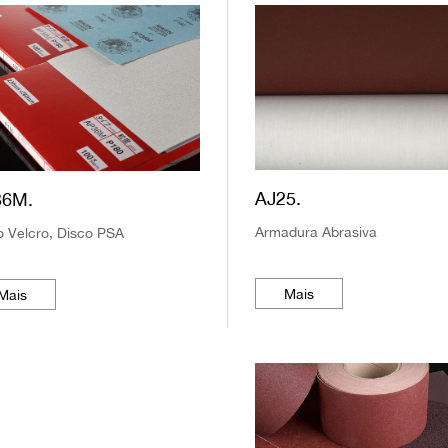
AJ25.
36M.
Armadura Abrasiva
o Velcro, Disco PSA
Mais
Mais