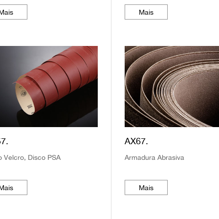
Mais
Mais
7.
AX67.
o Velcro, Disco PSA
Armadura Abrasiva
Mais
Mais