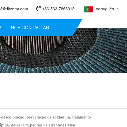
3@rikenmt.com
+86-533-7868013
português
S
NOS CONTACTAR
,
descoloração, preparação de soldadura, tratamento
ápida, deixar um padrão de arranhões Mais