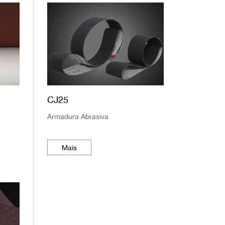
CJ25
Armadura Abrasiva
Mais