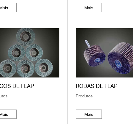
Mais
Mais
COS DE FLAP
RODAS DE FLAP
utos
Produtos
Mais
Mais