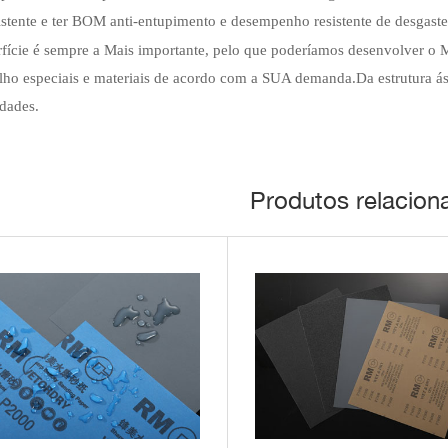
istente e ter BOM anti-entupimento e desempenho resistente de desgast
rfície é sempre a Mais importante, pelo que poderíamos desenvolver o
alho especiais e materiais de acordo com a SUA demanda.Da estrutura ásp
idades.
Produtos relacion