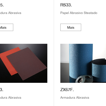
5.
RS33.
dura Abrasiva
Papel Abrasivo Steatado
Mais
Mais
3.
ZX67F.
dura Abrasiva
Armadura Abrasiva