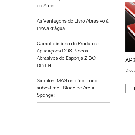
de Areia
As Vantagens do Livro Abrasivo à
Prova d'água
Características do Produto e
Aplicações DOS Blocos
Abrasivos de Esponja ZIBO
AP
RIKEN
Disc
Simples, MAS não fácil: não
subestime "Bloco de Areia
Sponge;