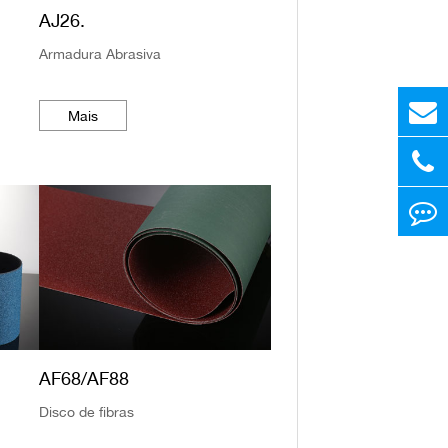
AJ26.
Armadura Abrasiva
Mais
AF68/AF88
Disco de fibras