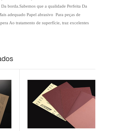
e Da borda.Sabemos que a qualidade Perfeita Da
 Mais adequado Papel abrasivo
Para peças de
era Ao tratamento de superfície, traz excelentes
ados