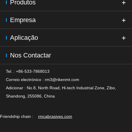
Produtos
Empresa
Aplicação
Nos Contactar
Tel. : +86-533-7868013
Correio electrónico :
rm3@rikenmt.com
Adicionar : No.8, North Road, Hi-tech Industrial Zone, Zibo,
Shandong, 255086, China
Friendship chain :
rmcabrasives.com