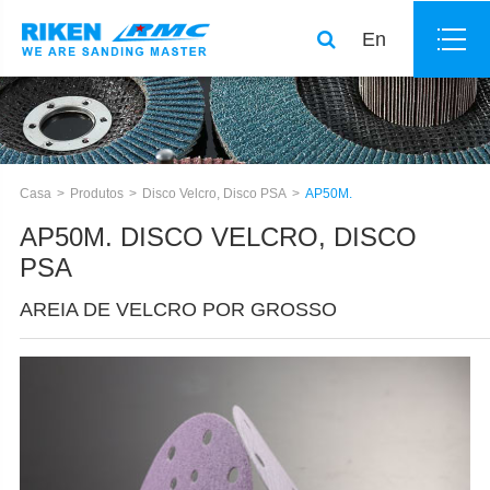
En
Casa
Produtos
Disco Velcro, Disco PSA
AP50M.
AP50M. DISCO VELCRO, DISCO
PSA
AREIA DE VELCRO POR GROSSO