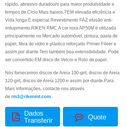
rápido, abrasivo duradouro para maior produtividade e
tempos de Ciclo Mais baixos.TEM elevada eficiência e
Vida longa E especial Revestimento FAZ efusão anti-
entupimento.RIKEN RMC A cor roxa AP50M é utilizada
principalmente no Mercado automóvel, pintura, pasta de
papel, fibra de vidro e plástico reforçado Primer Fileer e
assim por diante.Tem também boa extensibilidade. Pode
ser convertido EM disco de Velcro e Rolo de papel.
Nós fornecemos discos de Areia 100-grit, discos de Areia
120-grit, discos de Areia 1200 e assim por diante.Para
Mais informações, contacte-nos através
de
rm3@rikenmt.com
.
Dados
Quote
Transferir